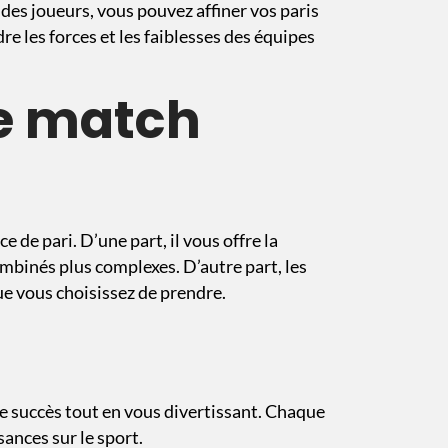
es joueurs, vous pouvez affiner vos paris
e les forces et les faiblesses des équipes
le match
de pari. D’une part, il vous offre la
combinés plus complexes. D’autre part, les
ue vous choisissez de prendre.
e succès tout en vous divertissant. Chaque
ances sur le sport.