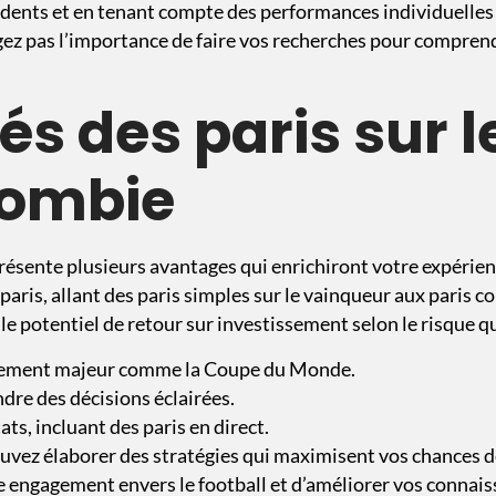
ents et en tenant compte des performances individuelles d
gez pas l’importance de faire vos recherches pour comprendr
és des paris sur 
lombie
ésente plusieurs avantages qui enrichiront votre expérience 
 paris, allant des paris simples sur le vainqueur aux paris 
e potentiel de retour sur investissement selon le risque q
nement majeur comme la Coupe du Monde.
dre des décisions éclairées.
ats, incluant des paris en direct.
uvez élaborer des stratégies qui maximisent vos chances d
 engagement envers le football et d’améliorer vos connaiss