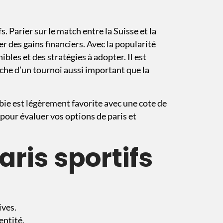
 Parier sur le match entre la Suisse et la
 des gains financiers. Avec la popularité
ibles et des stratégies à adopter. Il est
oche d’un tournoi aussi important que la
mbie est légèrement favorite avec une cote de
 pour évaluer vos options de paris et
ris sportifs
ives.
entité.