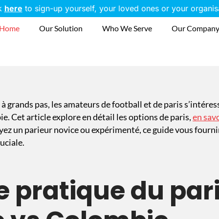
k
here
to sign-up yourself, your loved ones or your organis
Home
Our Solution
Who We Serve
Our Compan
rands pas, les amateurs de football et de paris s’intéress
. Cet article explore en détail les options de paris,
en savo
ez un parieur novice ou expérimenté, ce guide vous fourni
uciale.
 pratique du pari