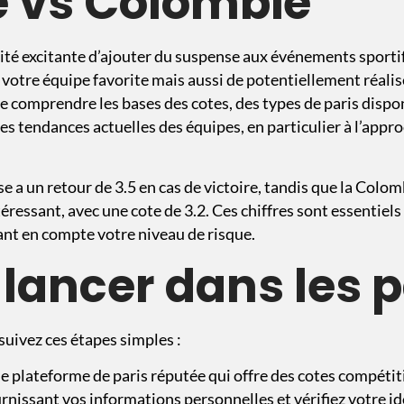
 vs Colombie
té excitante d’ajouter du suspense aux événements sportifs.
tre équipe favorite mais aussi de potentiellement réaliser
 de comprendre les bases des cotes, des types de paris dispon
es tendances actuelles des équipes, en particulier à l’appr
e a un retour de 3.5 en cas de victoire, tandis que la Colo
ressant, avec une cote de 3.2. Ces chiffres sont essentiels
nt en compte votre niveau de risque.
ancer dans les pa
suivez ces étapes simples :
 plateforme de paris réputée qui offre des cotes compétit
rnissant vos informations personnelles et vérifiez votre id