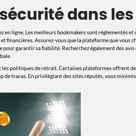
sécurité dans les 
iez en ligne. Les meilleurs bookmakers sont réglementés et
et financières. Assurez-vous que la plateforme que vous ch
 pour garantir sa fiabilité. Recherchez également des avis 
obale.
vec les politiques de retrait. Certaines plateformes offrent 
op de tracas. En privilégiant des sites réputés, vous minimi