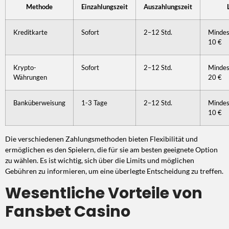
Methode
Einzahlungszeit
Auszahlungszeit
Kreditkarte
Sofort
2–12 Std.
Mindes
10 €
Krypto-
Sofort
2–12 Std.
Mindes
Währungen
20 €
Banküberweisung
1-3 Tage
2–12 Std.
Mindes
10 €
Die verschiedenen Zahlungsmethoden bieten Flexibilität und
ermöglichen es den Spielern, die für sie am besten geeignete Option
zu wählen. Es ist wichtig, sich über die Limits und möglichen
Gebühren zu informieren, um eine überlegte Entscheidung zu treffen.
Wesentliche Vorteile von
Fansbet Casino