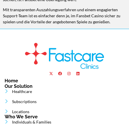
Mit transparenten Auszahlungsverfahren und einem engagierten
Support-Team ist es einfacher denn je, im Fansbet Casino sicher zu
spielen und die Vorteile der angebotenen Spiele zu genießen.
Home
Our Solution
Healthcare
Subscriptions
Locations
Who We Serve
Individuals & Families