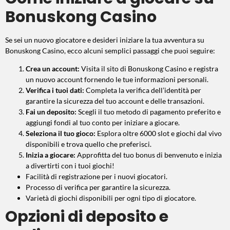
Bonuskong Casino
Se sei un nuovo giocatore e desideri iniziare la tua avventura su
Bonuskong Casino, ecco alcuni semplici passaggi che puoi seguire:
Crea un account:
Visita il sito di Bonuskong Casino e registra
un nuovo account fornendo le tue informazioni personali.
Verifica i tuoi dati:
Completa la verifica dell’identità per
garantire la sicurezza del tuo account e delle transazioni.
Fai un deposito:
Scegli il tuo metodo di pagamento preferito e
aggiungi fondi al tuo conto per iniziare a giocare.
Seleziona il tuo gioco:
Esplora oltre 6000 slot e giochi dal vivo
disponibili e trova quello che preferisci.
Inizia a giocare:
Approfitta del tuo bonus di benvenuto e inizia
a divertirti con i tuoi giochi!
Facilità di registrazione per i nuovi giocatori.
Processo di verifica per garantire la sicurezza.
Varietà di giochi disponibili per ogni tipo di giocatore.
Opzioni di deposito e