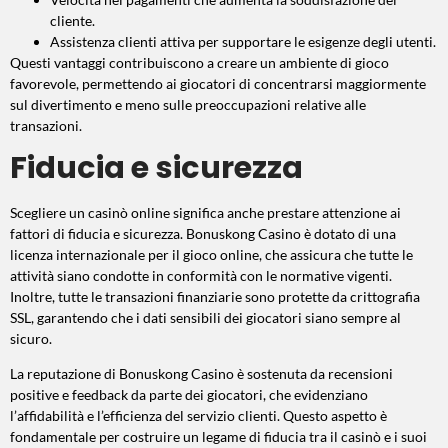
cliente.
Assistenza clienti attiva per supportare le esigenze degli utenti.
Questi vantaggi contribuiscono a creare un ambiente di gioco
favorevole, permettendo ai giocatori di concentrarsi maggiormente
sul divertimento e meno sulle preoccupazioni relative alle
transazioni.
Fiducia e sicurezza
Scegliere un casinò online significa anche prestare attenzione ai
fattori di fiducia e sicurezza. Bonuskong Casino è dotato di una
licenza internazionale per il gioco online, che assicura che tutte le
attività siano condotte in conformità con le normative vigenti.
Inoltre, tutte le transazioni finanziarie sono protette da crittografia
SSL, garantendo che i dati sensibili dei giocatori siano sempre al
sicuro.
La reputazione di Bonuskong Casino è sostenuta da recensioni
positive e feedback da parte dei giocatori, che evidenziano
l’affidabilità e l’efficienza del servizio clienti. Questo aspetto è
fondamentale per costruire un legame di fiducia tra il casinò e i suoi