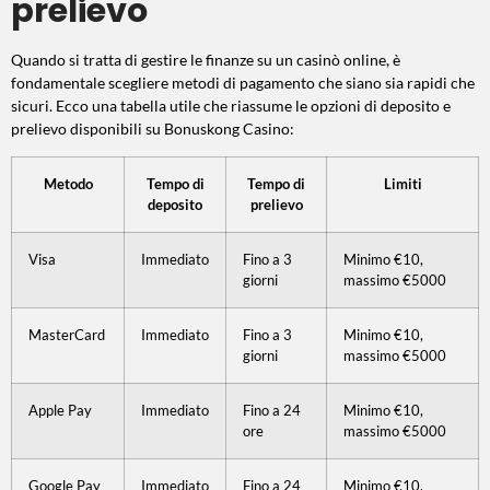
prelievo
Quando si tratta di gestire le finanze su un casinò online, è
fondamentale scegliere metodi di pagamento che siano sia rapidi che
sicuri. Ecco una tabella utile che riassume le opzioni di deposito e
prelievo disponibili su Bonuskong Casino:
Metodo
Tempo di
Tempo di
Limiti
deposito
prelievo
Visa
Immediato
Fino a 3
Minimo €10,
giorni
massimo €5000
MasterCard
Immediato
Fino a 3
Minimo €10,
giorni
massimo €5000
Apple Pay
Immediato
Fino a 24
Minimo €10,
ore
massimo €5000
Google Pay
Immediato
Fino a 24
Minimo €10,