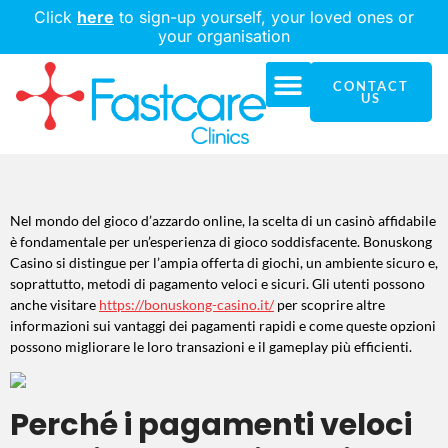
Click
here
to sign-up yourself, your loved ones or
your organisation
CONTACT
Our Solution
Who We Serve
Our Company
US
Nel mondo del gioco d’azzardo online, la scelta di un casinò affidabile
è fondamentale per un’esperienza di gioco soddisfacente. Bonuskong
Casino si distingue per l’ampia offerta di giochi, un ambiente sicuro e,
soprattutto, metodi di pagamento veloci e sicuri. Gli utenti possono
anche visitare
https://bonuskong-casino.it/
per scoprire altre
informazioni sui vantaggi dei pagamenti rapidi e come queste opzioni
possono migliorare le loro transazioni e il gameplay più efficienti.
Perché i pagamenti veloci