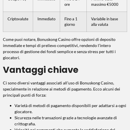
ore
massimo €5000
Criptovalute
Immediato
Fino a 1
Variabile in base
giorno
alla valuta
Come puoi notare, Bonuskong Casino offre opzioni di deposito
immediate e tempi di prelievo competitivi, rendendo l’intero
processo di gestione dei fondi semplice e senza stress per tutti i
giocatori.
Vantaggi chiave
Ci sono diversi vantaggi associati all’uso di Bonuskong Casino,
specialmente in relazione ai metodi di pagamento. Ecco alcuni dei
principali punti di forza:
Varietà di metodi di pagamento disponibili per adattarsi a ogni
giocatore.
Sicurezza nelle transazioni grazie a tecnologie avanzate di
crittografia.
Velocità nei pagamenti che aumenta la soddisfazione del