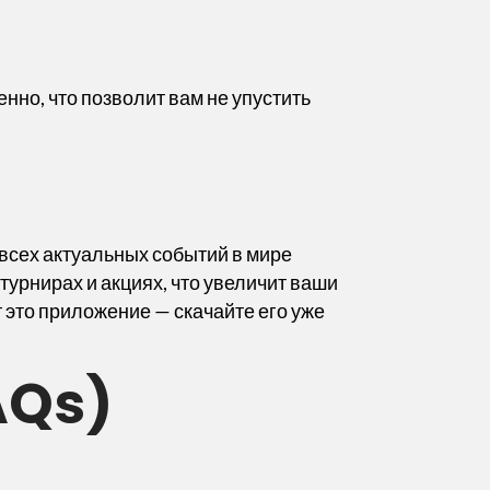
нно, что позволит вам не упустить
всех актуальных событий в мире
турнирах и акциях, что увеличит ваши
 это приложение — скачайте его уже
AQs)