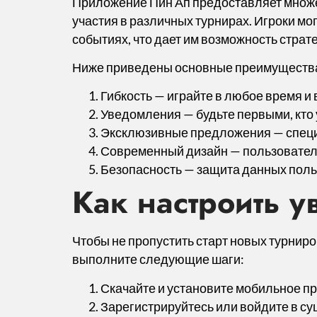
Приложение Пин Ап предоставляет множе
участия в различных турнирах. Игроки мо
событиях, что дает им возможность страт
Ниже приведены основные преимущества
Гибкость — играйте в любое время и 
Уведомления — будьте первыми, кто 
Эксклюзивные предложения — специ
Современный дизайн — пользователь
Безопасность — защита данных поль
Как настроить 
Чтобы не пропустить старт новых турнир
выполните следующие шаги:
Скачайте и установите мобильное п
Зарегистрируйтесь или войдите в с