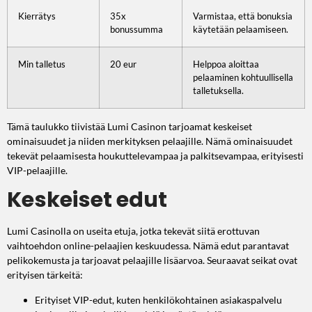
Kierrätys
35x
Varmistaa, että bonuksia
bonussumma
käytetään pelaamiseen.
Min talletus
20 eur
Helppoa aloittaa
pelaaminen kohtuullisella
talletuksella.
Tämä taulukko tiivistää Lumi Casinon tarjoamat keskeiset
ominaisuudet ja niiden merkityksen pelaajille. Nämä ominaisuudet
tekevät pelaamisesta houkuttelevampaa ja palkitsevampaa, erityisesti
VIP-pelaajille.
Keskeiset edut
Lumi Casinolla on useita etuja, jotka tekevät siitä erottuvan
vaihtoehdon online-pelaajien keskuudessa. Nämä edut parantavat
pelikokemusta ja tarjoavat pelaajille lisäarvoa. Seuraavat seikat ovat
erityisen tärkeitä:
Erityiset VIP-edut, kuten henkilökohtainen asiakaspalvelu