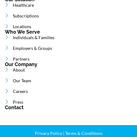
Healthcare
Subscriptions
Locations
Who We Serve
Individuals & Families
Employers & Groups
Partners
Our Company
About
Our Team
Careers
Press
Contact
Privacy Policy
|
Terms & Conditions