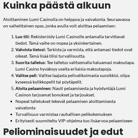
Kuinka päästä alkuun
Aloittaminen Lumi Casinolla on helppoa ja vaivatonta. Seuraavassa
on vaiheittainen opas, jonka avulla voit aloittaa pelaamisen:
Luo tili:
Rekisteröidy Lumi Casinolle antamalla tarvittavat
tiedot. Tämä vaihe on nopea ja yksinkertainen.
Vahvista tietosi:
Tarkista ja varmista, että antamasi tiedot ovat
oikeat. Tämä lisää tilisi turvallisuutta.
Suorita talletus:
Tee talletus valitsemalla haluamasi maksutapa.
Lumi Casino hyväksyy useita erilaisia maksutapoja.
Valitse peli:
Valitse laajasta pelivalikoimasta suosikkisi, olipa
kyseessä kolikkopelit tai pöytäpelit.
Aloita pelaaminen:
Nauti pelaamisesta ja hyödyntäjä Lumi
Casinon tarjoamat bonukset ja tarjoukset.
Nopeat talletukset tekevät pelaamisen aloittamisesta
vaivatonta
Turvallisuus varmistaa rauhallisen pelikokemuksen
Erityisesti suunniteltu VIP-ohjelma tuo lisäarvoa pelaamiseen
Peliominaisuudet ja edut