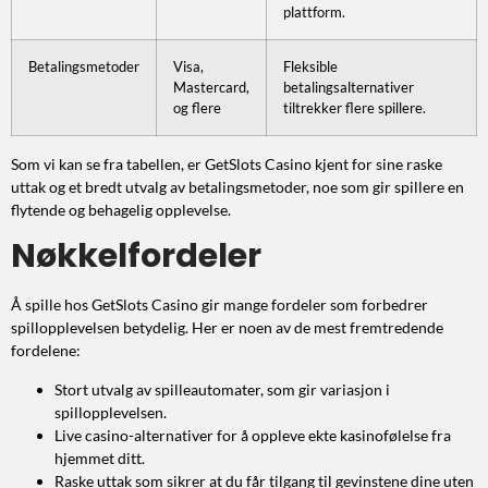
plattform.
Betalingsmetoder
Visa,
Fleksible
Mastercard,
betalingsalternativer
og flere
tiltrekker flere spillere.
Som vi kan se fra tabellen, er GetSlots Casino kjent for sine raske
uttak og et bredt utvalg av betalingsmetoder, noe som gir spillere en
flytende og behagelig opplevelse.
Nøkkelfordeler
Å spille hos GetSlots Casino gir mange fordeler som forbedrer
spillopplevelsen betydelig. Her er noen av de mest fremtredende
fordelene:
Stort utvalg av spilleautomater, som gir variasjon i
spillopplevelsen.
Live casino-alternativer for å oppleve ekte kasinofølelse fra
hjemmet ditt.
Raske uttak som sikrer at du får tilgang til gevinstene dine uten