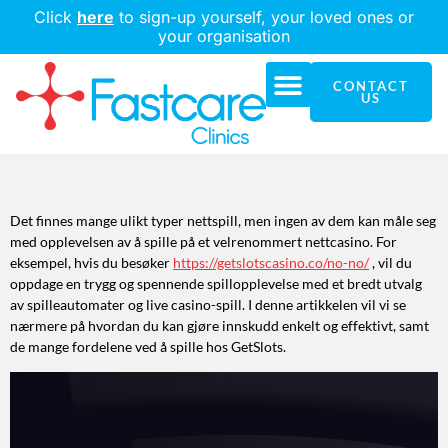
Click
here
to sign-up yourself, your loved ones or
your organisation
CONTACT
Our Solution
Who We Serve
Our Company
US
Det finnes mange ulikt typer nettspill, men ingen av dem kan måle seg
med opplevelsen av å spille på et velrenommert nettcasino. For
eksempel, hvis du besøker
https://getslotscasino.co/no-no/
, vil du
oppdage en trygg og spennende spillopplevelse med et bredt utvalg
av spilleautomater og live casino-spill. I denne artikkelen vil vi se
nærmere på hvordan du kan gjøre innskudd enkelt og effektivt, samt
de mange fordelene ved å spille hos GetSlots.