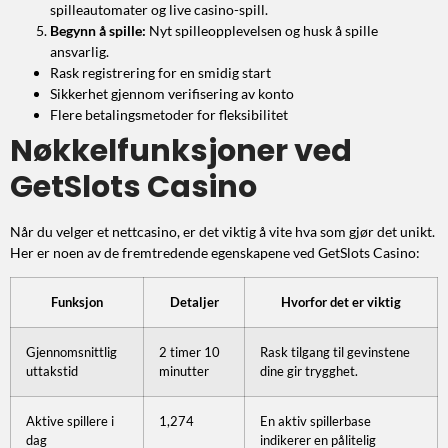
spilleautomater og live casino-spill.
Begynn å spille:
Nyt spilleopplevelsen og husk å spille
ansvarlig.
Rask registrering for en smidig start
Sikkerhet gjennom verifisering av konto
Flere betalingsmetoder for fleksibilitet
Nøkkelfunksjoner ved
GetSlots Casino
Når du velger et nettcasino, er det viktig å vite hva som gjør det unikt.
Her er noen av de fremtredende egenskapene ved GetSlots Casino:
Funksjon
Detaljer
Hvorfor det er viktig
Gjennomsnittlig
2 timer 10
Rask tilgang til gevinstene
uttakstid
minutter
dine gir trygghet.
Aktive spillere i
1,274
En aktiv spillerbase
dag
indikerer en pålitelig