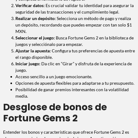
Verificar datos:
Es crucial validar tu identidad para asegurar la
seguridad de las transacciones y el cumplimiento legal.
Realizar un depósito:
Selecciona un método de pago y realiza
un depósito, recordando que puedes empezar con tan solo $1
MXN.
Seleccionar el juego:
Busca Fortune Gems 2 en la biblioteca de
juegos y selecciónalo para empezar.
Ajustar la apuesta:
Configura tus preferencias de apuesta entre
el rango disponible.
Iniciar juego:
Da clic en “Girar” y disfruta de la experiencia de
juego.
Acceso sencillo a un juego emocionante.
Opciones de apuesta flexibles para adaptarse a tu presupuesto.
Posibilidad de ganar premios interesantes con la volatilidad
media.
Desglose de bonos de
Fortune Gems 2
Entender los bonos y características que ofrece Fortune Gems 2 es