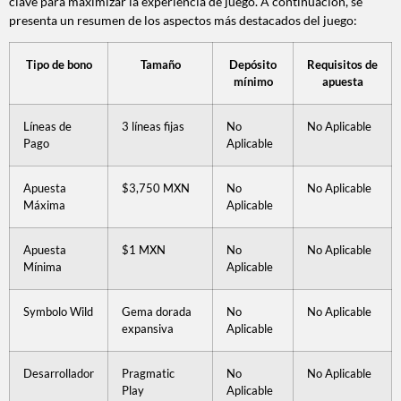
clave para maximizar la experiencia de juego. A continuación, se
presenta un resumen de los aspectos más destacados del juego:
Tipo de bono
Tamaño
Depósito
Requisitos de
mínimo
apuesta
Líneas de
3 líneas fijas
No
No Aplicable
Pago
Aplicable
Apuesta
$3,750 MXN
No
No Aplicable
Máxima
Aplicable
Apuesta
$1 MXN
No
No Aplicable
Mínima
Aplicable
Symbolo Wild
Gema dorada
No
No Aplicable
expansiva
Aplicable
Desarrollador
Pragmatic
No
No Aplicable
Play
Aplicable