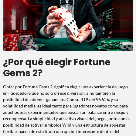
¿Por qué elegir Fortune
Gems 2?
Optar por Fortune Gems 2 significa elegir una experiencia de juego
enriquecedora que no solo ofrece diversión, sino también la
posibilidad de obtener ganancias. Con su RTP del 96.52% y su
volatilidad media, es ideal tanto para jugadores novatos como para
aquellos más experimentados que buscan un balance entre riesgo y
recompensa. La simplicidad y atractivo visual del juego, junto con la
posibilidad de activar símbolos Wild y una estructura de apuestas
flexible, hacen de este título una opción interesante dentro del