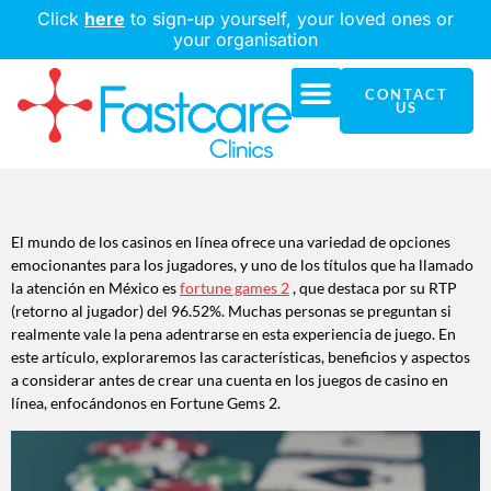
Click
here
to sign-up yourself, your loved ones or
your organisation
CONTACT
Our Solution
Who We Serve
Our Company
US
El mundo de los casinos en línea ofrece una variedad de opciones
emocionantes para los jugadores, y uno de los títulos que ha llamado
la atención en México es
fortune games 2
, que destaca por su RTP
(retorno al jugador) del 96.52%. Muchas personas se preguntan si
realmente vale la pena adentrarse en esta experiencia de juego. En
este artículo, exploraremos las características, beneficios y aspectos
a considerar antes de crear una cuenta en los juegos de casino en
línea, enfocándonos en Fortune Gems 2.