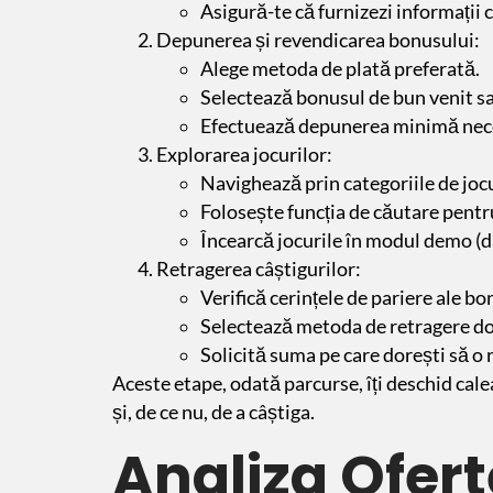
Asigură-te că furnizezi informații 
Depunerea și revendicarea bonusului:
Alege metoda de plată preferată.
Selectează bonusul de bun venit sa
Efectuează depunerea minimă nece
Explorarea jocurilor:
Navighează prin categoriile de jocur
Folosește funcția de căutare pentru 
Încearcă jocurile în modul demo (da
Retragerea câștigurilor:
Verifică cerințele de pariere ale bo
Selectează metoda de retragere do
Solicită suma pe care dorești să o r
Aceste etape, odată parcurse, îți deschid cale
și, de ce nu, de a câștiga.
Analiza Ofert