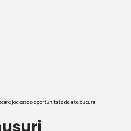
ecare joc este o oportunitate de a te bucura
nusuri