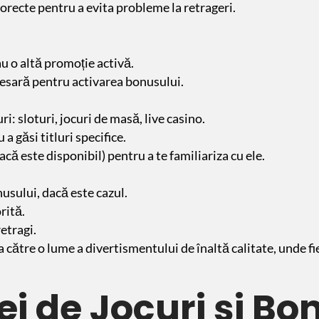
corecte pentru a evita probleme la retrageri.
u o altă promoție activă.
sară pentru activarea bonusului.
i: sloturi, jocuri de masă, live casino.
a găsi titluri specifice.
că este disponibil) pentru a te familiariza cu ele.
nusului, dacă este cazul.
rită.
etragi.
a către o lume a divertismentului de înaltă calitate, unde fi
ei de Jocuri și Bo