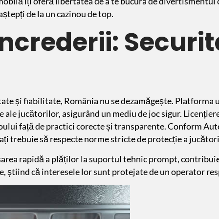
mobilă îți oferă libertatea de a te bucura de divertismentul 
aștepți de la un cazinou de top.
ncrederii: Securit
itate și fiabilitate, România nu se dezamăgește. Platforma 
re ale jucătorilor, asigurând un mediu de joc sigur. Licenț
ui față de practici corecte și transparente. Conform Aut
i trebuie să respecte norme stricte de protecție a jucătorilo
sarea rapidă a plăților la suportul tehnic prompt, contribuie
e, știind că interesele lor sunt protejate de un operator re