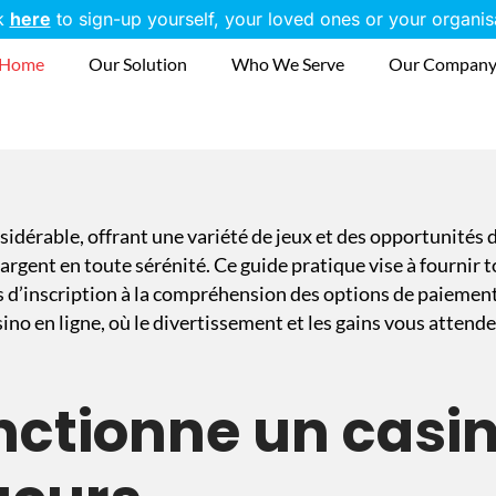
k
here
to sign-up yourself, your loved ones or your organis
Home
Our Solution
Who We Serve
Our Compan
sidérable, offrant une variété de jeux et des opportunités 
’argent en toute sérénité. Ce guide pratique vise à fournir
s d’inscription à la compréhension des options de paiement
ino en ligne, où le divertissement et les gains vous attende
tionne un casin