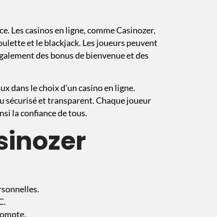
ce. Les casinos en ligne, comme Casinozer,
ulette et le blackjack. Les joueurs peuvent
 également des bonus de bienvenue et des
x dans le choix d’un casino en ligne.
u sécurisé et transparent. Chaque joueur
si la confiance de tous.
inozer
rsonnelles.
C.
compte.