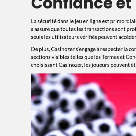
Confiance et 
La sécurité dans le jeu en ligne est primordi
s’assure que toutes les transactions sont pro
seuls les utilisateurs vérifiés peuvent accéder
De plus, Casinozer s’engage à respecter la con
sections visibles telles que les Termes et Co
choisissant Casinozer, les joueurs peuvent êt