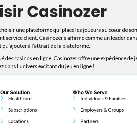
isir Casinozer
hoisir une plateforme qui place les joueurs au cœur de son 
nt service client, Casinozer s’affirme comme un leader dans
 qu’ajouter à l’attrait de la plateforme.
 des casinos en ligne, Casinozer offre une expérience de j
 dans l’univers excitant du jeu en ligne !
Our Solution
Who We Serve
Healthcare
Individuals & Families
Subscriptions
Employers & Groups
Locations
Partners