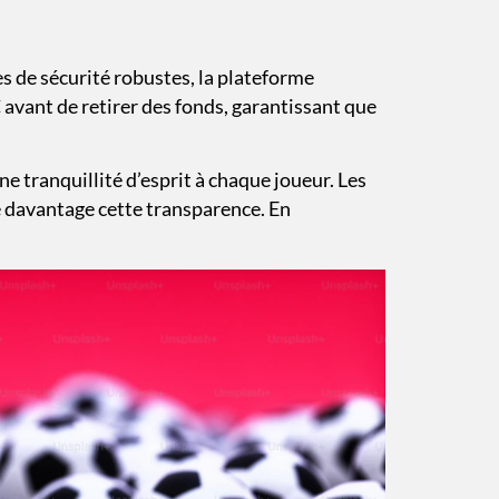
s de sécurité robustes, la plateforme
 avant de retirer des fonds, garantissant que
ne tranquillité d’esprit à chaque joueur. Les
re davantage cette transparence. En