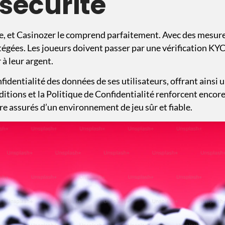
sécurité
ale, et Casinozer le comprend parfaitement. Avec des mesure
tégées. Les joueurs doivent passer par une vérification KYC
 à leur argent.
fidentialité des données de ses utilisateurs, offrant ainsi u
nditions et la Politique de Confidentialité renforcent enco
re assurés d’un environnement de jeu sûr et fiable.