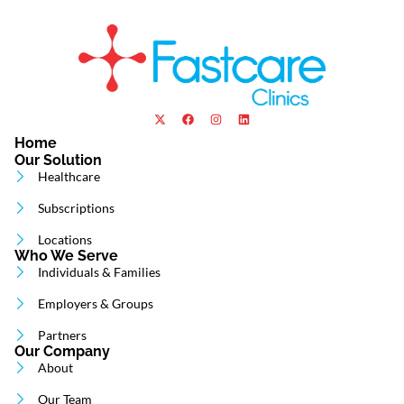
Home
Our Solution
Healthcare
Subscriptions
Locations
Who We Serve
Individuals & Families
Employers & Groups
Partners
Our Company
About
Our Team