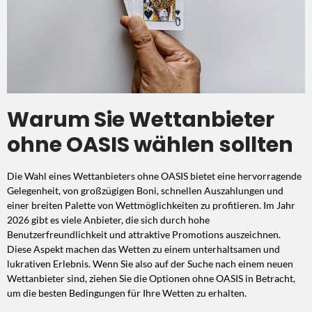
Warum Sie Wettanbieter
ohne OASIS wählen sollten
Die Wahl eines Wettanbieters ohne OASIS bietet eine hervorragende
Gelegenheit, von großzügigen Boni, schnellen Auszahlungen und
einer breiten Palette von Wettmöglichkeiten zu profitieren. Im Jahr
2026 gibt es viele Anbieter, die sich durch hohe
Benutzerfreundlichkeit und attraktive Promotions auszeichnen.
Diese Aspekt machen das Wetten zu einem unterhaltsamen und
lukrativen Erlebnis. Wenn Sie also auf der Suche nach einem neuen
Wettanbieter sind, ziehen Sie die Optionen ohne OASIS in Betracht,
um die besten Bedingungen für Ihre Wetten zu erhalten.