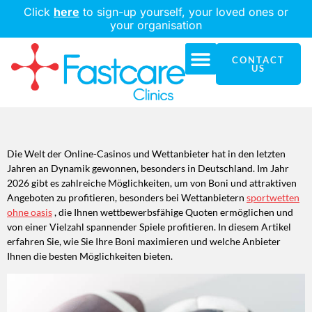
Click
here
to sign-up yourself, your loved ones or
your organisation
CONTACT
Our Solution
Who We Serve
Our Company
US
Die Welt der Online-Casinos und Wettanbieter hat in den letzten
Jahren an Dynamik gewonnen, besonders in Deutschland. Im Jahr
2026 gibt es zahlreiche Möglichkeiten, um von Boni und attraktiven
Angeboten zu profitieren, besonders bei Wettanbietern
sportwetten
ohne oasis
, die Ihnen wettbewerbsfähige Quoten ermöglichen und
von einer Vielzahl spannender Spiele profitieren. In diesem Artikel
erfahren Sie, wie Sie Ihre Boni maximieren und welche Anbieter
Ihnen die besten Möglichkeiten bieten.