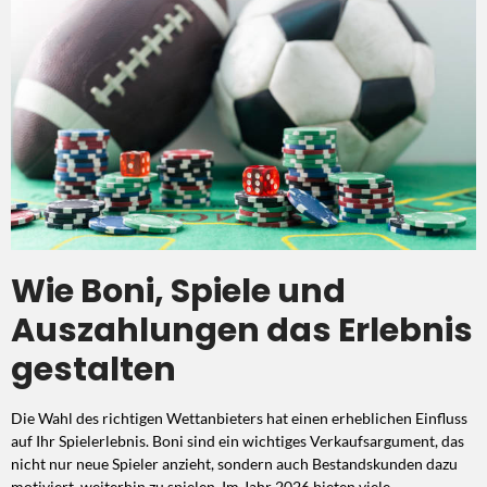
Wie Boni, Spiele und
Auszahlungen das Erlebnis
gestalten
Die Wahl des richtigen Wettanbieters hat einen erheblichen Einfluss
auf Ihr Spielerlebnis. Boni sind ein wichtiges Verkaufsargument, das
nicht nur neue Spieler anzieht, sondern auch Bestandskunden dazu
motiviert, weiterhin zu spielen. Im Jahr 2026 bieten viele