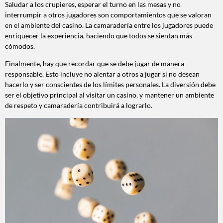
Saludar a los crupieres, esperar el turno en las mesas y no
interrumpir a otros jugadores son comportamientos que se valoran
en el ambiente del casino. La camaradería entre los jugadores puede
enriquecer la experiencia, haciendo que todos se sientan más
cómodos.
Finalmente, hay que recordar que se debe jugar de manera
responsable. Esto incluye no alentar a otros a jugar si no desean
hacerlo y ser conscientes de los límites personales. La diversión debe
ser el objetivo principal al visitar un casino, y mantener un ambiente
de respeto y camaradería contribuirá a lograrlo.