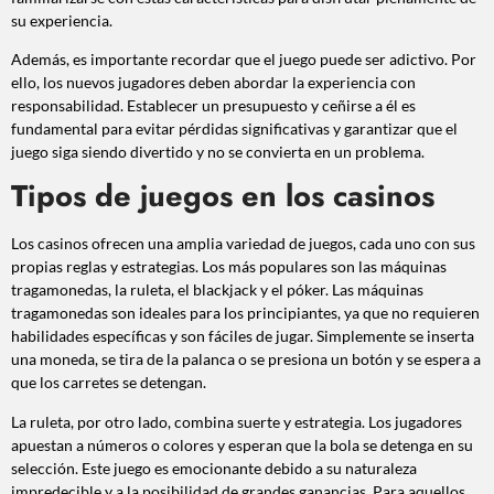
su experiencia.
Además, es importante recordar que el juego puede ser adictivo. Por
ello, los nuevos jugadores deben abordar la experiencia con
responsabilidad. Establecer un presupuesto y ceñirse a él es
fundamental para evitar pérdidas significativas y garantizar que el
juego siga siendo divertido y no se convierta en un problema.
Tipos de juegos en los casinos
Los casinos ofrecen una amplia variedad de juegos, cada uno con sus
propias reglas y estrategias. Los más populares son las máquinas
tragamonedas, la ruleta, el blackjack y el póker. Las máquinas
tragamonedas son ideales para los principiantes, ya que no requieren
habilidades específicas y son fáciles de jugar. Simplemente se inserta
una moneda, se tira de la palanca o se presiona un botón y se espera a
que los carretes se detengan.
La ruleta, por otro lado, combina suerte y estrategia. Los jugadores
apuestan a números o colores y esperan que la bola se detenga en su
selección. Este juego es emocionante debido a su naturaleza
impredecible y a la posibilidad de grandes ganancias. Para aquellos